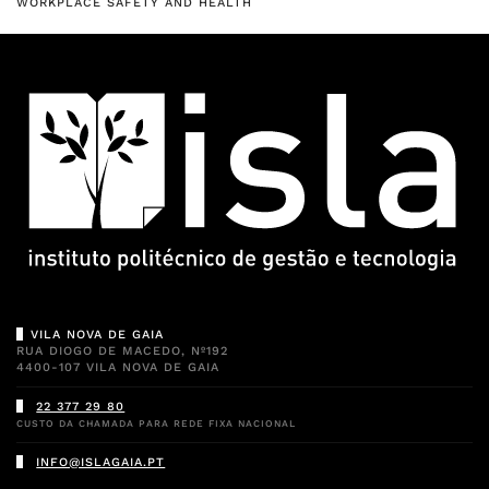
WORKPLACE SAFETY AND HEALTH
VILA NOVA DE GAIA
RUA DIOGO DE MACEDO, Nº192
4400-107 VILA NOVA DE GAIA
22 377 29 80
CUSTO DA CHAMADA PARA REDE FIXA NACIONAL
INFO@ISLAGAIA.PT