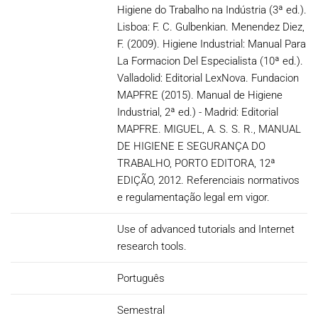
Higiene do Trabalho na Indústria (3ª ed.).
Lisboa: F. C. Gulbenkian. Menendez Diez,
F. (2009). Higiene Industrial: Manual Para
La Formacion Del Especialista (10ª ed.).
Valladolid: Editorial LexNova. Fundacion
MAPFRE (2015). Manual de Higiene
Industrial, 2ª ed.) - Madrid: Editorial
MAPFRE. MIGUEL, A. S. S. R., MANUAL
DE HIGIENE E SEGURANÇA DO
TRABALHO, PORTO EDITORA, 12ª
EDIÇÃO, 2012. Referenciais normativos
e regulamentação legal em vigor.
Use of advanced tutorials and Internet
research tools.
Português
Semestral