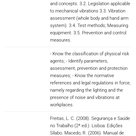
and concepts. 3.2. Legislation applicable
to mechanical vibrations 3.3. Vibration
assessment (whole body and hand arm
system). 3.4. Test methods; Measuring
equipment. 3.5. Prevention and control
measures.
- Know the classification of physical risk
agents; - Identify parameters,
assessment, prevention and protection
measures; - Know the normative
references and legal regulations in force,
namely regarding the lighting and the
presence of noise and vibrations at
workplaces.
Freitas, L. C. (2008). Segurança e Saúde
no Trabalho (2ª ed.). Lisboa: Edições
Sílabo. Macedo, R. (2006). Manual de