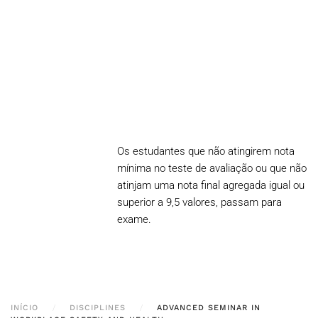
Os estudantes que não atingirem nota
mínima no teste de avaliação ou que não
atinjam uma nota final agregada igual ou
superior a 9,5 valores, passam para
exame.
INÍCIO
DISCIPLINES
ADVANCED SEMINAR IN