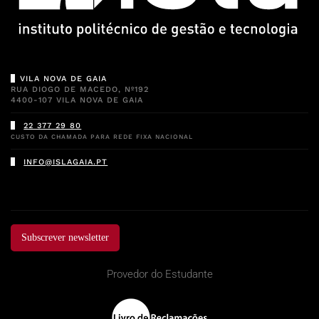
VILA NOVA DE GAIA
RUA DIOGO DE MACEDO, Nº192
4400-107 VILA NOVA DE GAIA
22 377 29 80
CUSTO DA CHAMADA PARA REDE FIXA NACIONAL
INFO@ISLAGAIA.PT
Subscrever newsletter
Provedor do Estudante