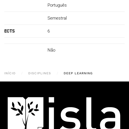
Português
Semestral
ECTS
6
Não
INÍCIO
DISCIPLINES
DEEP LEARNING