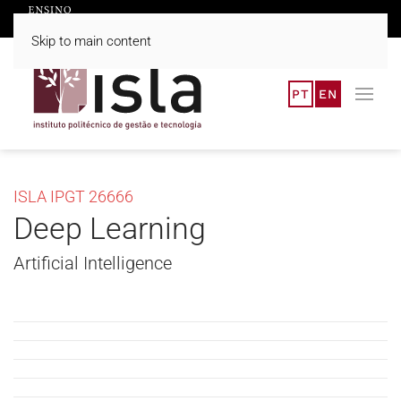
Skip to main content
PT
EN
ISLA IPGT 26666
Deep Learning
Artificial Intelligence