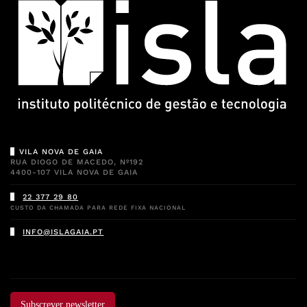
VILA NOVA DE GAIA
RUA DIOGO DE MACEDO, Nº192
4400-107 VILA NOVA DE GAIA
22 377 29 80
CUSTO DA CHAMADA PARA REDE FIXA NACIONAL
INFO@ISLAGAIA.PT
Subscrever newsletter