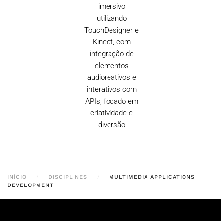
imersivo
utilizando
TouchDesigner e
Kinect, com
integração de
elementos
audioreativos e
interativos com
APIs, focado em
criatividade e
diversão
INÍCIO
DISCIPLINES
MULTIMEDIA APPLICATIONS
DEVELOPMENT