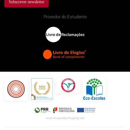
Subscrever newsletter
Provedor do Estudante
www.recuperarportugal.gov.pt