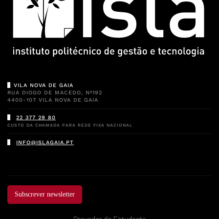
VILA NOVA DE GAIA
RUA DIOGO DE MACEDO, Nº192
4400-107 VILA NOVA DE GAIA
22 377 29 80
CUSTO DA CHAMADA PARA REDE FIXA NACIONAL
INFO@ISLAGAIA.PT
Subscrever newsletter