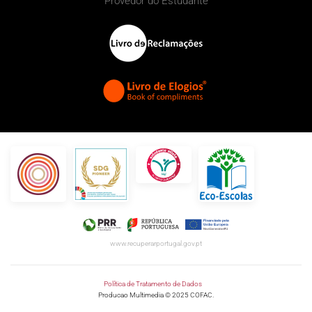
Provedor do Estudante
www.recuperarportugal.gov.pt
Política de Tratamento de Dados
Producao Multimedia © 2025 COFAC.