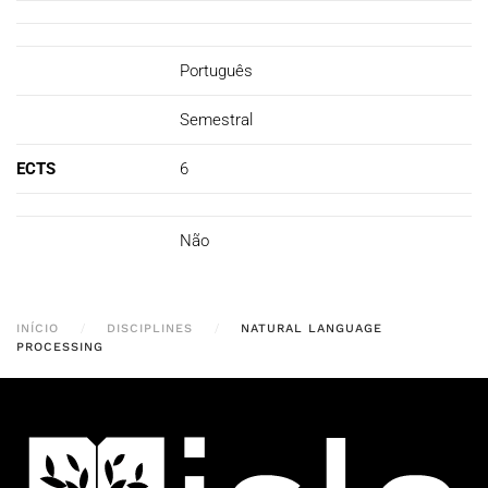
Português
Semestral
ECTS
6
Não
INÍCIO
DISCIPLINES
NATURAL LANGUAGE
PROCESSING