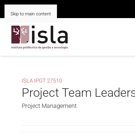
Skip to main content
ISLA IPGT 27510
Project Team Leader
Project Management