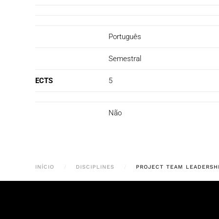
Português
Semestral
ECTS
5
Não
INÍCIO
DISCIPLINES
PROJECT TEAM LEADERSH