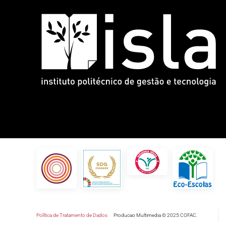
Política de Tratamento de Dados
Producao Multimedia © 2025 COFAC.