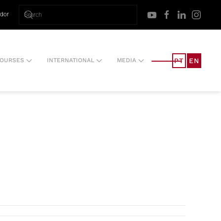
ador
PT
EN
OURSES
INTERNATIONAL
MEDIA