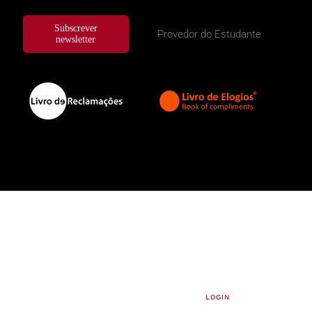
Subscrever
Provedor do Estudante
newsletter
LOGIN