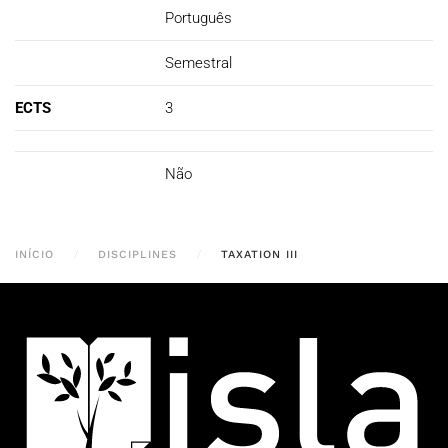
Português
Semestral
ECTS
3
Não
INÍCIO
DISCIPLINES
TAXATION III