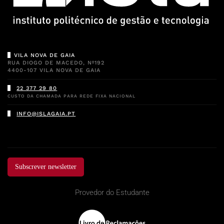
VILA NOVA DE GAIA
RUA DIOGO DE MACEDO, Nº192
4400-107 VILA NOVA DE GAIA
22 377 29 80
CUSTO DA CHAMADA PARA REDE FIXA NACIONAL
INFO@ISLAGAIA.PT
Subscrever newsletter
Provedor do Estudante