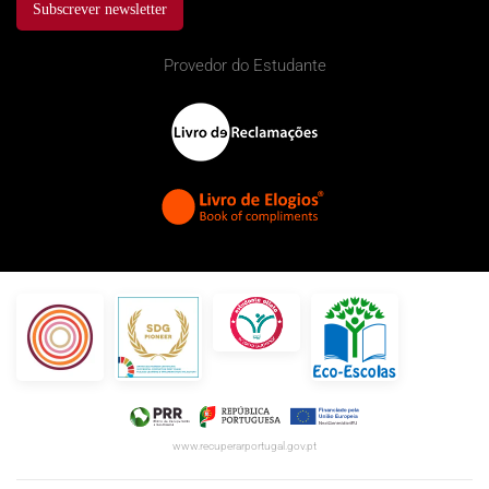
Subscrever newsletter
Provedor do Estudante
www.recuperarportugal.gov.pt