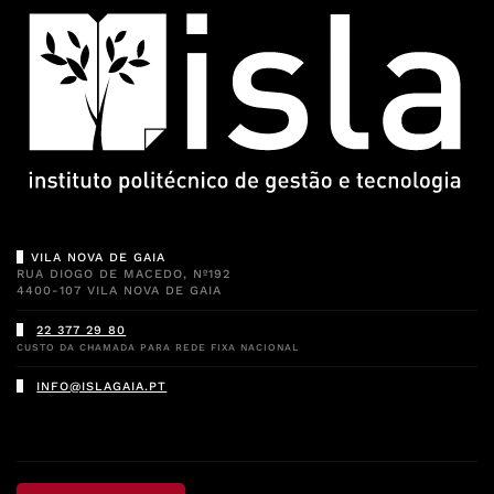
VILA NOVA DE GAIA
RUA DIOGO DE MACEDO, Nº192
4400-107 VILA NOVA DE GAIA
22 377 29 80
CUSTO DA CHAMADA PARA REDE FIXA NACIONAL
INFO@ISLAGAIA.PT