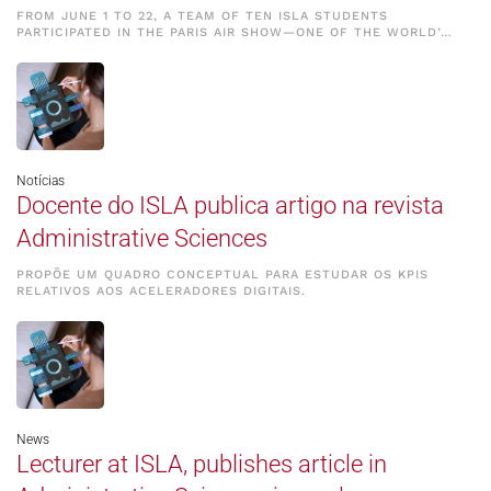
FROM JUNE 1 TO 22, A TEAM OF TEN ISLA STUDENTS
PARTICIPATED IN THE PARIS AIR SHOW—ONE OF THE WORLD’…
Notícias
Docente do ISLA publica artigo na revista
Administrative Sciences
PROPÕE UM QUADRO CONCEPTUAL PARA ESTUDAR OS KPIS
RELATIVOS AOS ACELERADORES DIGITAIS.
News
Lecturer at ISLA, publishes article in