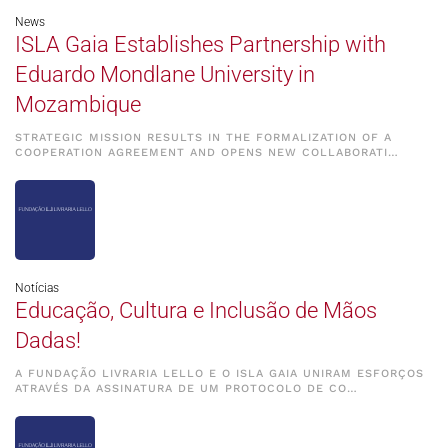
News
ISLA Gaia Establishes Partnership with
Eduardo Mondlane University in
Mozambique
STRATEGIC MISSION RESULTS IN THE FORMALIZATION OF A
COOPERATION AGREEMENT AND OPENS NEW COLLABORATI…
Notícias
Educação, Cultura e Inclusão de Mãos
Dadas!
A FUNDAÇÃO LIVRARIA LELLO E O ISLA GAIA UNIRAM ESFORÇOS
ATRAVÉS DA ASSINATURA DE UM PROTOCOLO DE CO…