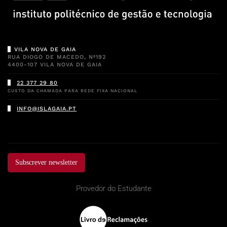
VILA NOVA DE GAIA
RUA DIOGO DE MACEDO, Nº192
4400-107 VILA NOVA DE GAIA
22 377 29 80
CUSTO DA CHAMADA PARA REDE FIXA NACIONAL
INFO@ISLAGAIA.PT
Subscrever newsletter
Provedor do Estudante