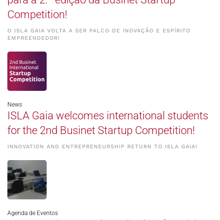
Competition!
O ISLA GAIA VOLTA A SER PALCO DE INOVAÇÃO E ESPÍRITO
EMPREENDEDOR!
News
ISLA Gaia welcomes international students
for the 2nd Businet Startup Competition!
INNOVATION AND ENTREPRENEURSHIP RETURN TO ISLA GAIA!
Agenda de Eventos