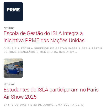
Notícias
Escola de Gestão do ISLA integra a
iniciativa PRME das Nações Unidas
O ISLA E A ESCOLA SUPERIOR DE GESTÃO PASSA A SER A PARTIR
DE HOJE SIGNATÁRIO E MEMBRO DA INICIATIVA…
Notícias
Estudantes do ISLA participaram no Paris
Air Show 2025
ENTRE OS DIAS 1 E 22 DE JUNHO, UMA EQUIPA DE 10