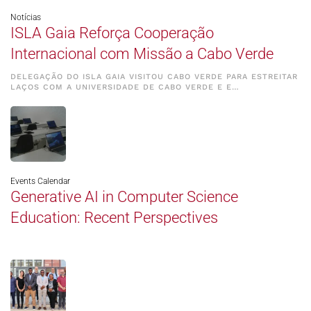
Notícias
ISLA Gaia Reforça Cooperação
Internacional com Missão a Cabo Verde
DELEGAÇÃO DO ISLA GAIA VISITOU CABO VERDE PARA ESTREITAR
LAÇOS COM A UNIVERSIDADE DE CABO VERDE E E…
Events Calendar
Generative AI in Computer Science
Education: Recent Perspectives