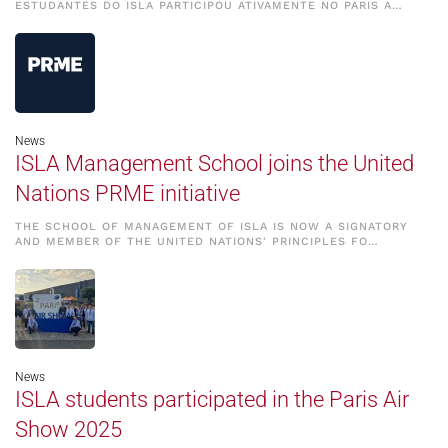
ESTUDANTES DO ISLA PARTICIPOU ATIVAMENTE NO PARIS A…
News
ISLA Management School joins the United
Nations PRME initiative
THE SCHOOL OF MANAGEMENT OF ISLA IS NOW A SIGNATORY
AND MEMBER OF THE UNITED NATIONS' PRINCIPLES FO…
News
ISLA students participated in the Paris Air
Show 2025