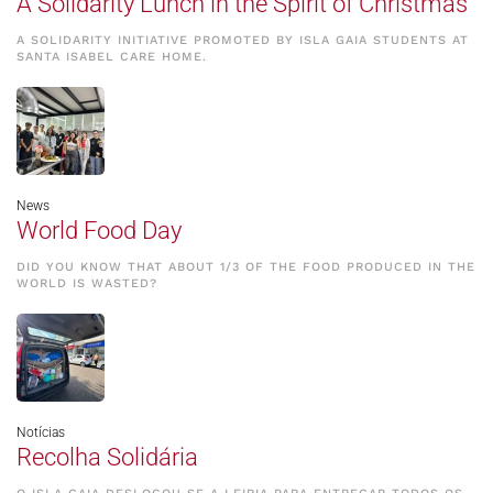
A Solidarity Lunch in the Spirit of Christmas
A SOLIDARITY INITIATIVE PROMOTED BY ISLA GAIA STUDENTS AT
SANTA ISABEL CARE HOME.
News
World Food Day
DID YOU KNOW THAT ABOUT 1/3 OF THE FOOD PRODUCED IN THE
WORLD IS WASTED?
Notícias
Recolha Solidária