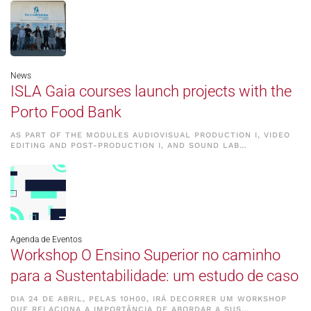
News
ISLA Gaia courses launch projects with the
Porto Food Bank
AS PART OF THE MODULES AUDIOVISUAL PRODUCTION I, VIDEO
EDITING AND POST-PRODUCTION I, AND SOUND LAB…
Agenda de Eventos
Workshop O Ensino Superior no caminho
para a Sustentabilidade: um estudo de caso
DIA 24 DE ABRIL, PELAS 10H00, IRÁ DECORRER UM WORKSHOP
QUE RELACIONA A IMPORTÂNCIA DE ABORDAR A SUS…