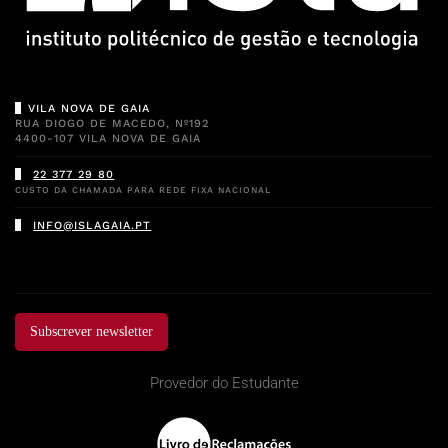
VILA NOVA DE GAIA
RUA DIOGO DE MACEDO, Nº192
4400-107 VILA NOVA DE GAIA
22 377 29 80
CUSTO DA CHAMADA PARA REDE FIXA NACIONAL
INFO@ISLAGAIA.PT
Subscrever newsletter
Provedor do Estudante